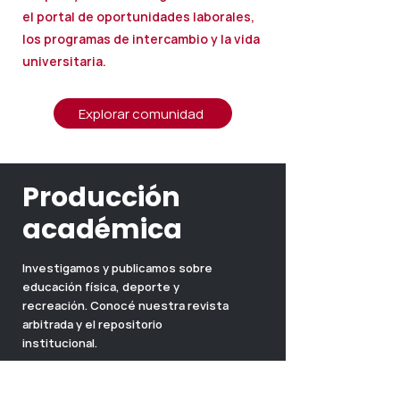
el portal de oportunidades laborales,
los programas de intercambio y la vida
universitaria.
Explorar comunidad
Producción
académica
Investigamos y publicamos sobre
educación física, deporte y
recreación. Conocé nuestra revista
arbitrada y el repositorio
institucional.
Ver revista académica