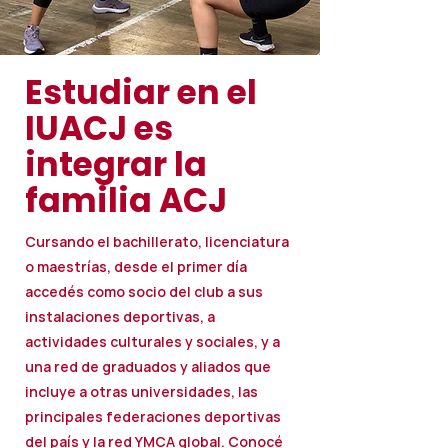
Estudiar en el
IUACJ es
integrar la
familia ACJ
Cursando el bachillerato, licenciatura
o maestrías, desde el primer día
accedés como socio del club a sus
instalaciones deportivas, a
actividades culturales y sociales, y a
una red de graduados y aliados que
incluye a otras universidades, las
principales federaciones deportivas
del país y la red YMCA global. Conocé