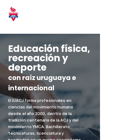
Instituto Universitario
Asociación Cristiana de
Jóvenes
Educación física,
recreación y
deporte
con raíz uruguaya e
internacional
El IUACJ forma profesionales en
ciencias del movimiento humano
desde el año 2000, dentro de la
tradición centenaria de la ACJ y del
movimiento YMCA. Bachillerato,
tecnicaturas, licenciatura y
posgrados en un mismo ecosistema